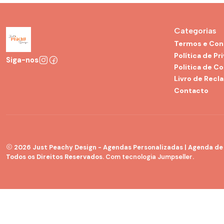
Categorias
Termos e Con
Política de Pr
Siga-nos
Politica de C
Livro de Recl
Contacto
2026 Just Peachy Design - Agendas Personalizadas | Agenda de G
Todos os Direitos Reservados.
Com tecnologia Jumpseller
.