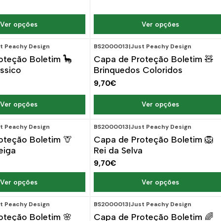
Ver opções
Ver opções
t Peachy Design
BS2000013
|
Just Peachy Design
oteção Boletim 🦕
Capa de Proteção Boletim 🧸
ssico
Brinquedos Coloridos
9,70€
Ver opções
Ver opções
t Peachy Design
BS2000013
|
Just Peachy Design
oteção Boletim 🦒
Capa de Proteção Boletim 🦁
eiga
Rei da Selva
9,70€
Ver opções
Ver opções
t Peachy Design
BS2000013
|
Just Peachy Design
oteção Boletim 🌸
Capa de Proteção Boletim 🌈