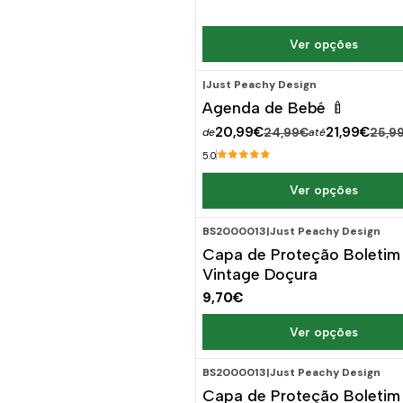
Ver opções
|
Just Peachy Design
-16%
DESCONTO
Agenda de Bebé 🍼
20,99€
21,99€
24,99€
25,9
de
até
5.0
Ver opções
BS2000013
|
Just Peachy Design
Capa de Proteção Boletim
Vintage Doçura
9,70€
Ver opções
BS2000013
|
Just Peachy Design
Capa de Proteção Boletim