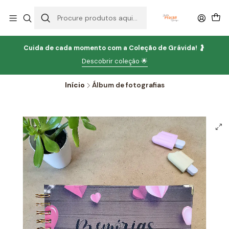
Cuida de cada momento com
a
Coleção de Grávida!
🤰
Descobrir coleção 🌟
Início
Álbum de fotografias