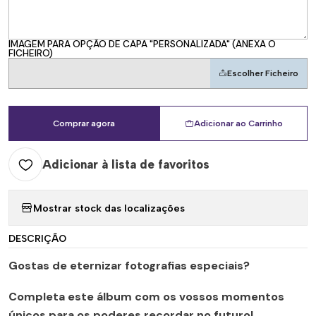
IMAGEM PARA OPÇÃO DE CAPA "PERSONALIZADA" (ANEXA O
FICHEIRO)
Escolher Ficheiro
Comprar agora
Adicionar ao Carrinho
Adicionar à lista de favoritos
Mostrar stock das localizações
DESCRIÇÃO
Gostas de eternizar fotografias especiais?
Completa este álbum com os vossos momentos
únicos para os poderes recordar no futuro!