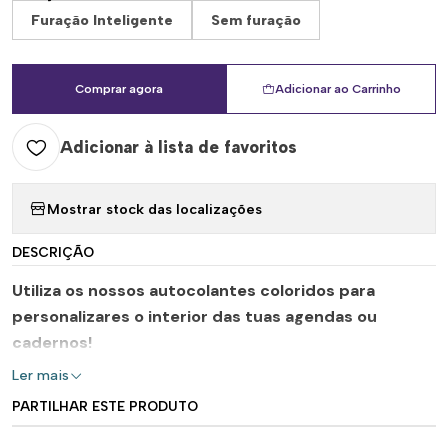
Furação Inteligente
Sem furação
Comprar agora
Adicionar ao Carrinho
Adicionar à lista de favoritos
Mostrar stock das localizações
DESCRIÇÃO
Utiliza os nossos autocolantes coloridos para
personalizares o interior das tuas agendas ou
cadernos!
Ler mais
PARTILHAR ESTE PRODUTO