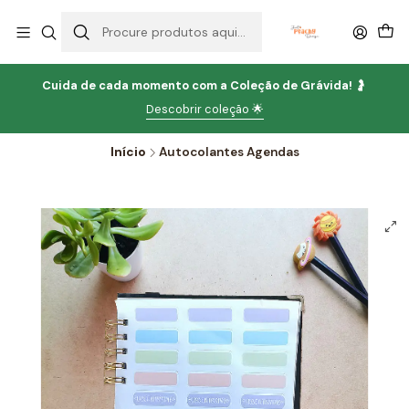
Cuida de cada momento com
a
Coleção de Grávida!
🤰
Descobrir coleção 🌟
Início
Autocolantes Agendas