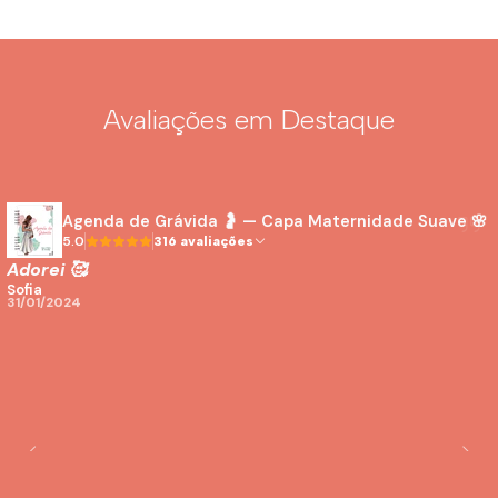
Avaliações em Destaque
Agenda de Grávida 🤰 — Capa Maternidade Suave 🌸
5.0
316 avaliações
Adorei 🥰
Sofia
31/01/2024