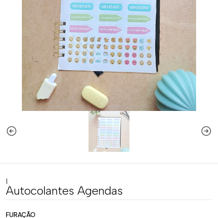
|
Autocolantes Agendas
FURAÇÃO