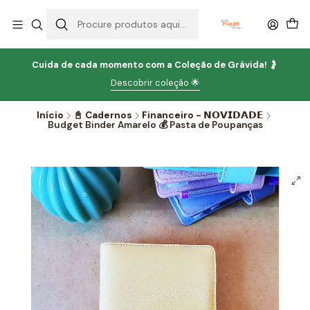
Cuida de cada momento com
a
Coleção de Grávida!
🤰
Descobrir coleção 🌟
Início
📓 Cadernos
Financeiro - 𝗡𝗢𝗩𝗜𝗗𝗔𝗗𝗘
Budget Binder Amarelo 💰 Pasta de Poupanças