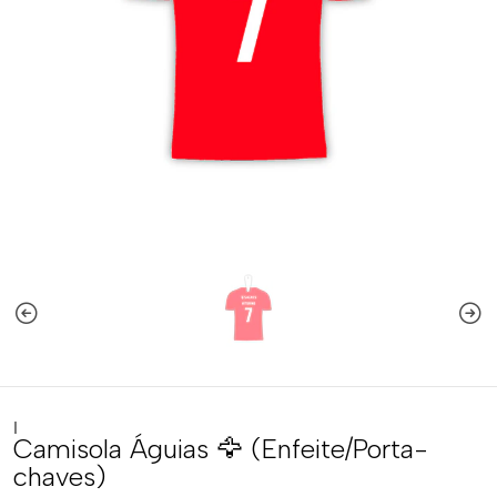
|
Camisola Águias 🦅 (Enfeite/Porta-
chaves)