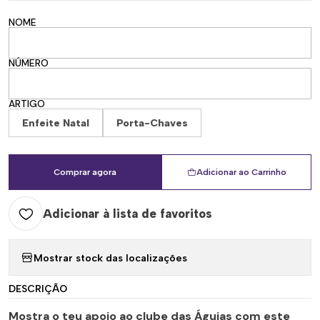
NOME
NÚMERO
ARTIGO
Enfeite Natal
Porta-Chaves
Comprar agora
Adicionar ao Carrinho
Adicionar à lista de favoritos
Mostrar stock das localizações
DESCRIÇÃO
Mostra o teu apoio ao
clube das Águias
com este