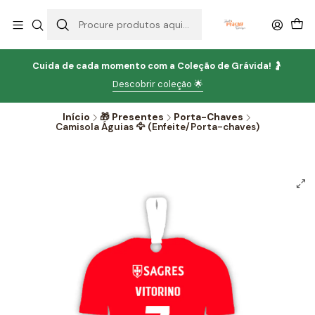
Cuida de cada momento com
a
Coleção de Grávida!
🤰
Descobrir coleção 🌟
Início
🎁 Presentes
Porta-Chaves
Camisola Águias 🦅 (Enfeite/Porta-chaves)