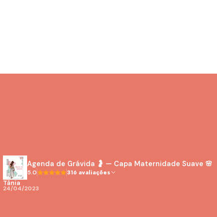
Agenda de Grávida 🤰 — Capa Maternidade Suave 🌸
5.0
316 avaliações
Tânia
24/04/2023