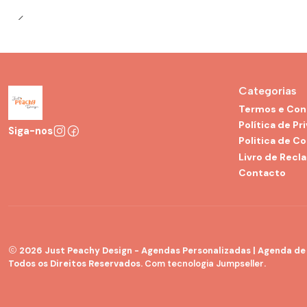
Categorias
Termos e Con
Política de Pr
Siga-nos
Politica de C
Livro de Recl
Contacto
2026 Just Peachy Design - Agendas Personalizadas | Agenda de G
Todos os Direitos Reservados.
Com tecnologia Jumpseller
.