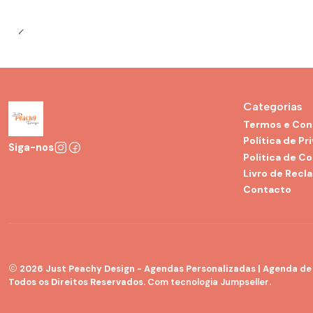
Categorias
Termos e Con
Política de Pr
Siga-nos
Politica de C
Livro de Recl
Contacto
2026 Just Peachy Design - Agendas Personalizadas | Agenda de G
Todos os Direitos Reservados.
Com tecnologia Jumpseller
.