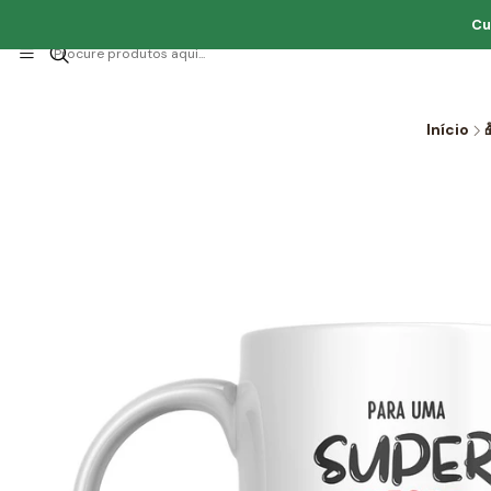
Cu
Início