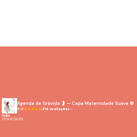
Agenda de Grávida 🤰 — Capa Maternidade Suave 🌸
5.0
316 avaliações
Inês
17/04/2023