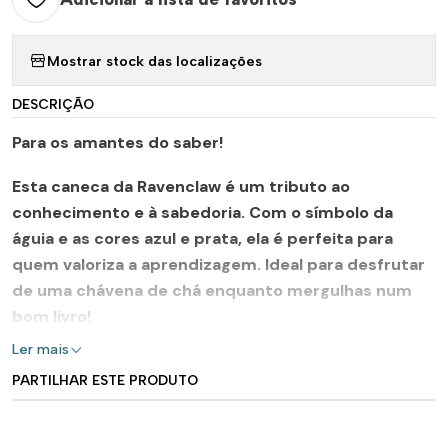
Mostrar stock das localizações
DESCRIÇÃO
Para os amantes do saber!
Esta caneca da
Ravenclaw
é um tributo ao
conhecimento e à sabedoria. Com o símbolo da
águia e as cores azul e prata, ela é perfeita para
quem valoriza a aprendizagem. Ideal para desfrutar
de uma chávena de chá enquanto mergulhas num
bom livro!
Ler mais
PARTILHAR ESTE PRODUTO