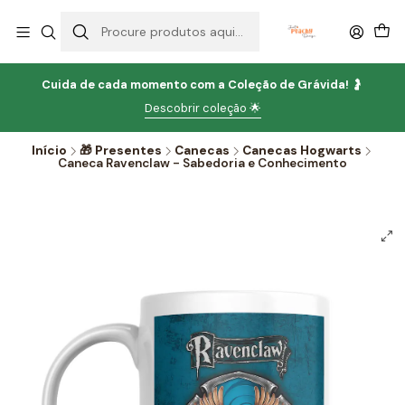
Cuida de cada momento com
a
Coleção de Grávida!
🤰
Descobrir coleção 🌟
Início
🎁 Presentes
Canecas
Canecas Hogwarts
Caneca Ravenclaw - Sabedoria e Conhecimento