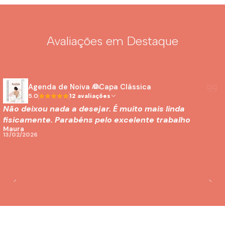
Avaliações em Destaque
Agenda de Noiva 👰Capa Clássica
5.0
12 avaliações
Não deixou nada a desejar. É muito mais linda
fisicamente. Parabéns pelo excelente trabalho
Maura
13/02/2026