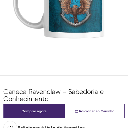
|
Caneca Ravenclaw - Sabedoria e
Conhecimento
Comprar agora
Adicionar ao Carrinho
Adicionar à lista de favoritos