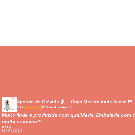
Agenda de Grávida 🤰 — Capa Maternidade Suave 🌸
5.0
316 avaliações
Muito linda e produzida com qualidade. Embalada com c
muito sucesso!!!
Katy
10/01/2024