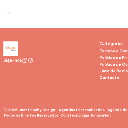
Categorias
Termos e Con
Política de Pr
Siga-nos
Politica de C
Livro de Recl
Contacto
2026 Just Peachy Design - Agendas Personalizadas | Agenda de G
Todos os Direitos Reservados.
Com tecnologia Jumpseller
.