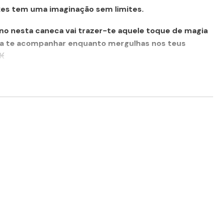
ixes tem uma imaginação sem limites.
gno nesta caneca vai trazer-te aquele toque de
magia
ara te acompanhar enquanto
mergulhas nos teus
 ♓