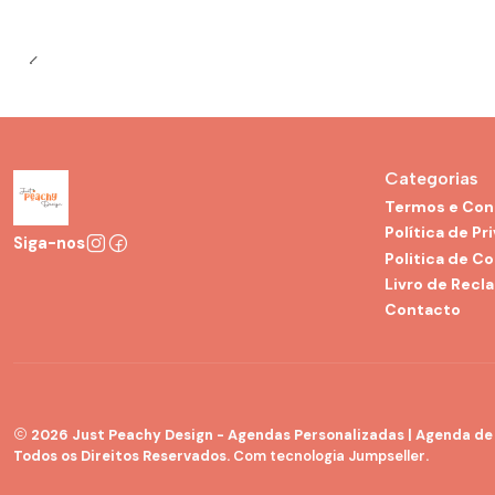
Categorias
Termos e Con
Política de Pr
Siga-nos
Politica de C
Livro de Recl
Contacto
2026 Just Peachy Design - Agendas Personalizadas | Agenda de G
Todos os Direitos Reservados.
Com tecnologia Jumpseller
.