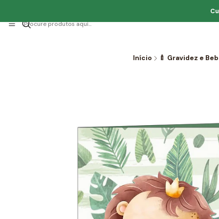
Cu
Início
🍼 Gravidez e Be