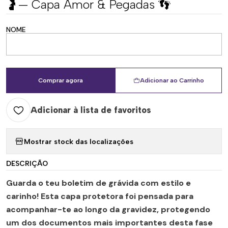
🤰— Capa Amor & Pegadas 👣
NOME
Comprar agora
Adicionar ao Carrinho
Adicionar à lista de favoritos
Mostrar stock das localizações
DESCRIÇÃO
Guarda o teu boletim de grávida com estilo e
carinho! Esta capa protetora foi pensada para
acompanhar-te ao longo da gravidez, protegendo
um dos documentos mais importantes desta fase