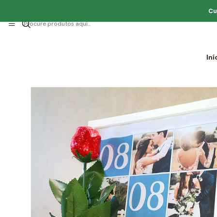
Cu
Iní