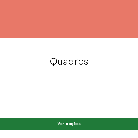
Quadros
Ver opções