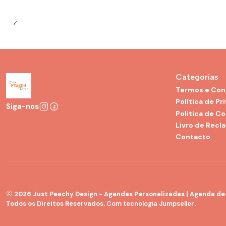
Categorias
Termos e Con
Política de Pr
Siga-nos
Politica de C
Livro de Recl
Contacto
2026 Just Peachy Design - Agendas Personalizadas | Agenda de G
Todos os Direitos Reservados.
Com tecnologia Jumpseller
.