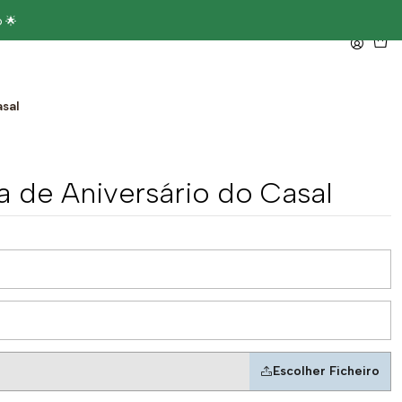
 🌟
asal
a de Aniversário do Casal
Escolher Ficheiro