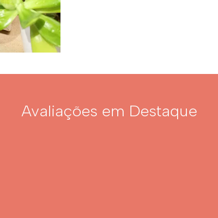
Avaliações em Destaque