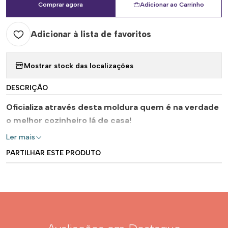
Comprar agora
Adicionar ao Carrinho
Adicionar à lista de favoritos
Mostrar stock das localizações
DESCRIÇÃO
Oficializa através desta moldura quem é na verdade
o melhor cozinheiro lá de casa!
Ler mais
PARTILHAR ESTE PRODUTO