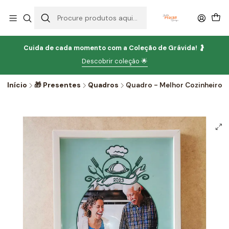
Cuida de cada momento com
a
Coleção de Grávida!
🤰
Descobrir coleção 🌟
Início
🎁 Presentes
Quadros
Quadro - Melhor Cozinheiro