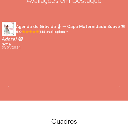
Avaliações em Destaque
Agenda de Grávida 🤰 — Capa Maternidade Suave 🌸
5.0
316 avaliações
Adorei 🥰
Sofia
31/01/2024
Quadros