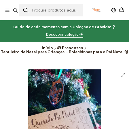
Cuida de cada momento com
a
Coleção de Grávida!
🤰
Descobrir coleção 🌟
Início
🎁 Presentes
Tabuleiro de Natal para Crianças – Bolachinhas para o Pai Natal 🎅