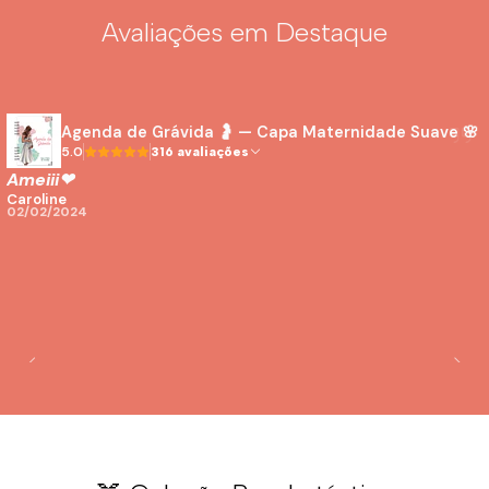
Avaliações em Destaque
Agenda de Grávida 🤰 — Capa Maternidade Suave 🌸
5.0
316 avaliações
Ameiii❤
Caroline
02/02/2024