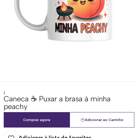
|
Caneca ☕ Puxar a brasa à minha
peachy
Comprar agora
Adicionar ao Carrinho
Adicionar à lista de favoritos