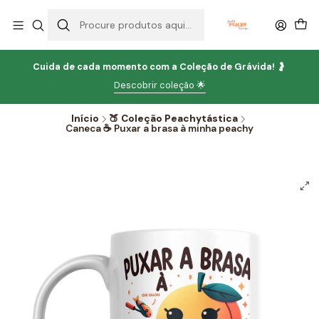
Cuida de cada momento com
a
Coleção de Grávida!
🤰
Descobrir coleção 🌟
Início
🍑 Coleção Peachytástica
Caneca ☕ Puxar a brasa à minha peachy