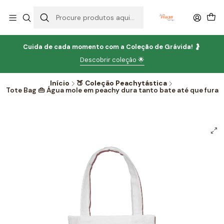
Cuida de cada momento com
a
Coleção de Grávida!
🤰
Descobrir coleção 🌟
Início
🍑 Coleção Peachytástica
Tote Bag 👜 Água mole em peachy dura tanto bate até que fura