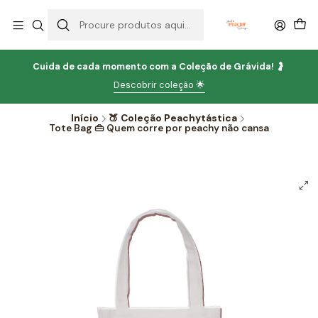
Cuida de cada momento com
a
Coleção de Grávida!
🤰
Descobrir coleção 🌟
Início
🍑 Coleção Peachytástica
Tote Bag 👜 Quem corre por peachy não cansa