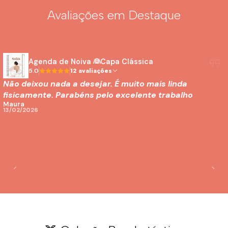
Avaliações em Destaque
Agenda de Noiva 👰Capa Clássica
5.0
12 avaliações
Não deixou nada a desejar. É muito mais linda
fisicamente. Parabéns pelo excelente trabalho
Maura
13/02/2026