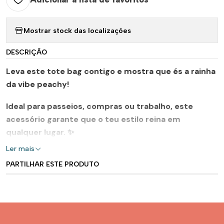
Mostrar stock das localizações
DESCRIÇÃO
Leva este tote bag contigo e mostra que és a rainha
da vibe peachy!
Ideal para passeios, compras ou trabalho, este
acessório garante que o teu estilo reina em
qualquer lugar. ✨
Ler mais
PARTILHAR ESTE PRODUTO