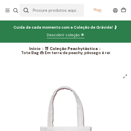
Cuida de cada momento com
a
Coleção de Grávida!
🤰
Descobrir coleção 🌟
Início
🍑 Coleção Peachytástica
Tote Bag 👜 Em terra de peachy, pêssego é rei