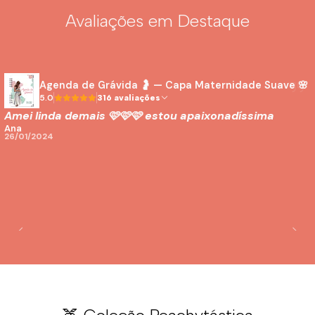
Avaliações em Destaque
Agenda de Grávida 🤰 — Capa Maternidade Suave 🌸
5.0
316 avaliações
Amei linda demais 🩷🩷🩷 estou apaixonadíssima
Ana
26/01/2024